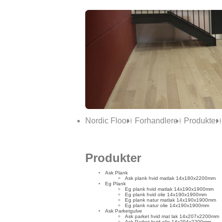
Nordic Floor
Forhandlere
Produkter
Produkter
Ask Plank
Ask plank hvid matlak 14x180x2200mm
Eg Plank
Eg plank hvid matlak 14x190x1900mm
Eg plank hvid olie 14x190x1900mm
Eg plank natur matlak 14x190x1900mm
Eg plank natur olie 14x190x1900mm
Ask Parketgulve
Ask parket hvid mat lak 14x207x2200mm
Ask Parket hvid olie 14x204x2200mm